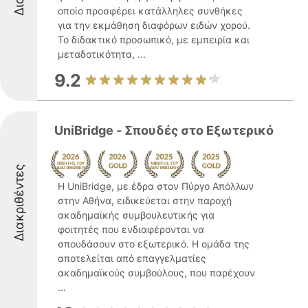
οποίο προσφέρει κατάλληλες συνθήκες
για την εκμάθηση διαφόρων ειδών χορού.
Το διδακτικό προσωπικό, με εμπειρία και
μεταδοτικότητα, ...
9.2
UniBridge - Σπουδές στο Εξωτερικό
Διακριθέντες
Η UniBridge, με έδρα στον Πύργο Απόλλων
στην Αθήνα, ειδικεύεται στην παροχή
ακαδημαϊκής συμβουλευτικής για
φοιτητές που ενδιαφέρονται να
σπουδάσουν στο εξωτερικό. Η ομάδα της
αποτελείται από επαγγελματίες
ακαδημαϊκούς συμβούλους, που παρέχουν
...