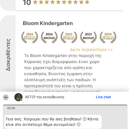
10
Bloom Kindergarten
Διακριθέντες
Δείτε περισσότερα >>
Το Bloom Kindergarten στην περιοχή της
Κηφισιάς έχει διαμορφώσει έναν χώρο
που χαρακτηρίζεται από αγάπη και
ευαισθησία, δίνοντας έμφαση στην
ολόπλευρη ανάπτυξη των παιδιών. Η
προτεραιότητά του είναι η πρότυπη
εκπαιδευτική εμπειρία, με ένα ανοιχτό ...
ΑΕΤΟΊ της εκπαίδευσης
Live chat
8.8
02:00
Γεια σας. Χαίρομαι που θα σας βοηθήσω! 🙂 Κάντε
Σχολή Εναέριων Ακροβατικών και
κλικ στο αντίστοιχο θέμα συνομιλίας! 🙂