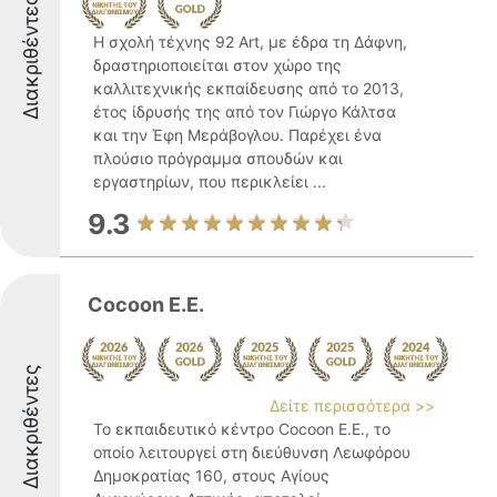
Διακριθέντες
Η σχολή τέχνης 92 Art, με έδρα τη Δάφνη,
δραστηριοποιείται στον χώρο της
καλλιτεχνικής εκπαίδευσης από το 2013,
έτος ίδρυσής της από τον Γιώργο Κάλτσα
και την Έφη Μεράβογλου. Παρέχει ένα
πλούσιο πρόγραμμα σπουδών και
εργαστηρίων, που περικλείει ...
9.3
Cocoon E.E.
Διακριθέντες
Δείτε περισσότερα >>
Το εκπαιδευτικό κέντρο Cocoon E.E., το
οποίο λειτουργεί στη διεύθυνση Λεωφόρου
Δημοκρατίας 160, στους Αγίους