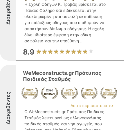
Διακριθέντες
Η Σχολή Οδηγών Κ. Τροβάς βρίσκεται στο
Παλαιό Φάληρο και ειδικεύεται στην
ολοκληρωμένη και ασφαλή εκπαίδευση
για επίδοξους οδηγούς που επιθυμούν να
αποκτήσουν δίπλωμα οδήγησης. Η σχολή
δίνει ιδιαίτερη έμφαση στην οδική
ασφάλεια και την υπεύθυνη ...
8.9
WeMeconstructs.gr Πρότυπος
Παιδικός Σταθμός
Διακριθέντες
Δείτε περισσότερα >>
Ο WeMeconstructs.gr Πρότυπος Παιδικός
Σταθμός λειτουργεί ως ελληνοαγγλικός
παιδικός σταθμός και νηπιαγωγείο, που
βρίσκεται στη Νεάπολη Εξαρχείων στο