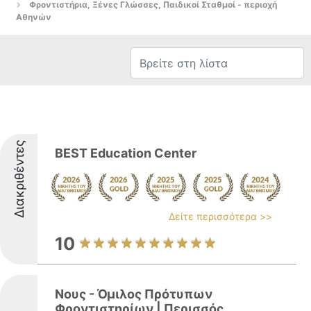
Φροντιστήρια, Ξένες Γλώσσες, Παιδικοί Σταθμοί - περιοχή
Αθηνών
Διακριθέντες
BEST Education Center
Δείτε περισσότερα >>
10
Νους - Όμιλος Πρότυπων
Φροντιστηρίων | Περισσός