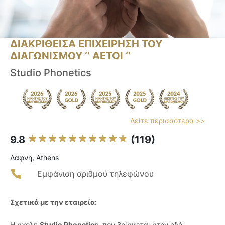
ΔΙΑΚΡΙΘΕΙΣΑ ΕΠΙΧΕΙΡΗΣΗ ΤΟΥ
ΔΙΑΓΩΝΙΣΜΟΥ ‘’ ΑΕΤΟΙ ‘’
Studio Phonetics
Δείτε περισσότερα >>
9.8
(119)
Δάφνη, Athens
Εμφάνιση αριθμού τηλεφώνου
Σχετικά με την εταιρεία:
Η σχολή
Studio Phonetics
, που βρίσκεται στην οδό