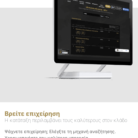
Βρείτε επιχείρηση
Η κατάταξη περιλαμβάνει τους καλύτερους στον κλάδο
Ψάχνετε επιχείρηση; Ελέγξτε τη μηχανή αναζήτησης.
Χρησιμοποιήστε την καλύτερη υπηρεσία