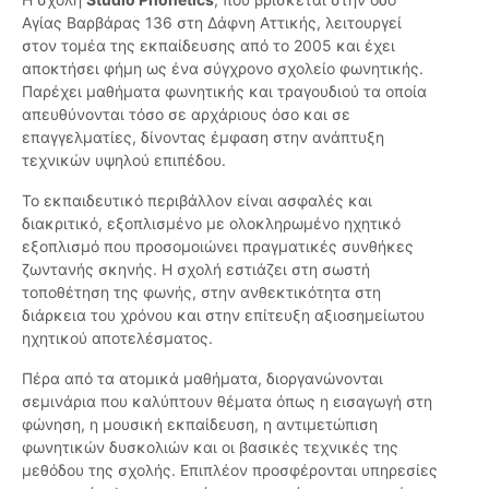
Αγίας Βαρβάρας 136 στη Δάφνη Αττικής, λειτουργεί
στον τομέα της εκπαίδευσης από το 2005 και έχει
αποκτήσει φήμη ως ένα σύγχρονο σχολείο φωνητικής.
Παρέχει μαθήματα φωνητικής και τραγουδιού τα οποία
απευθύνονται τόσο σε αρχάριους όσο και σε
επαγγελματίες, δίνοντας έμφαση στην ανάπτυξη
τεχνικών υψηλού επιπέδου.
Το εκπαιδευτικό περιβάλλον είναι ασφαλές και
διακριτικό, εξοπλισμένο με ολοκληρωμένο ηχητικό
εξοπλισμό που προσομοιώνει πραγματικές συνθήκες
ζωντανής σκηνής. Η σχολή εστιάζει στη σωστή
τοποθέτηση της φωνής, στην ανθεκτικότητα στη
διάρκεια του χρόνου και στην επίτευξη αξιοσημείωτου
ηχητικού αποτελέσματος.
Πέρα από τα ατομικά μαθήματα, διοργανώνονται
σεμινάρια που καλύπτουν θέματα όπως η εισαγωγή στη
φώνηση, η μουσική εκπαίδευση, η αντιμετώπιση
φωνητικών δυσκολιών και οι βασικές τεχνικές της
μεθόδου της σχολής. Επιπλέον προσφέρονται υπηρεσίες