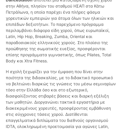
στην Αθήνα, πλησίον του σταθμού ΗΣΑΠ στα Κάτω
Πετράλωνα, η οποία παρέχει ένα πλήρες φάσμα
χορευτικών εμπειριών για άτομα όλων των ηλικιών και
επιπέδων δεξιοτήτων. Το παρεχόμενο πρόγραμμα
περιλαμβάνει διάφορα είδη χορού, όπως ευρωπαϊκοί,
Latin, Hip Hop, Breaking, Zumba, Oriental και
παραδοσιακούς ελληνικούς χορούς. Στο πλαίσιο της
προώθησης της σωματικής ευεξίας, προσφέρονται
επίσης προγράμματα γυμναστικής, όπως Pilates, Total
Body και Xtra Fitness.
Η σχολή ξεχωρίζει για την έμφαση που δίνει στην
ποιότητα της διδασκαλίας, με το διδακτικό προσωπικό
να βελτιώνει διαρκώς τις γνώσεις του μέσω σεμιναρίων
τόσο στην Ελλάδα όσο και στο εξωτερικό,
διασφαλίζοντας στιβαρές βάσεις και διαρκή εξέλιξη
των μαθητών. Διοργανώνει τακτικά εργαστήρια με
διακεκριμένους χορευτές, προσφέροντας εμβάθυνση
στις σύγχρονες τάσεις χορού. Διατίθενται
επαγγελματικά διπλώματα του διεθνούς οργανισμού
IDTA, ολοκληρωμένη προετοιμασία για αγώνες Latin,