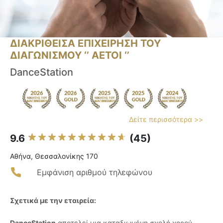
ΔΙΑΚΡΙΘΕΙΣΑ ΕΠΙΧΕΙΡΗΣΗ ΤΟΥ
ΔΙΑΓΩΝΙΣΜΟΥ ‘’ ΑΕΤΟΙ ‘’
DanceStation
Δείτε περισσότερα >>
9.6
(45)
Αθήνα, Θεσσαλονίκης 170
Εμφάνιση αριθμού τηλεφώνου
Σχετικά με την εταιρεία:
DanceStation
αποτελεί μια καταξιωμένη σχολή χορού