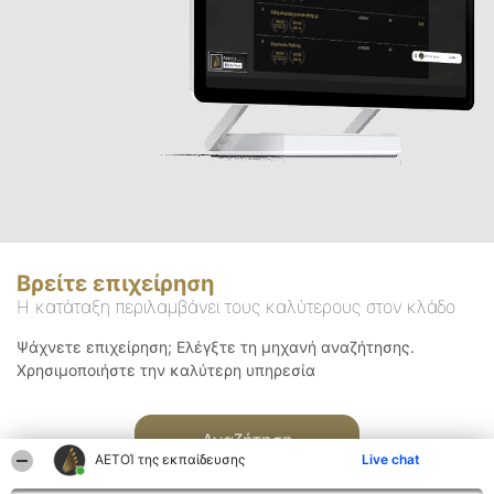
Βρείτε επιχείρηση
Η κατάταξη περιλαμβάνει τους καλύτερους στον κλάδο
Ψάχνετε επιχείρηση; Ελέγξτε τη μηχανή αναζήτησης.
Χρησιμοποιήστε την καλύτερη υπηρεσία
Αναζήτηση
ΑΕΤΟΊ της εκπαίδευσης
Live chat