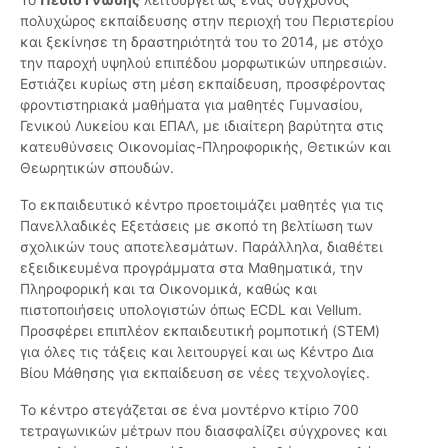
πολυχώρος εκπαίδευσης στην περιοχή του Περιστερίου
και ξεκίνησε τη δραστηριότητά του το 2014, με στόχο
την παροχή υψηλού επιπέδου μορφωτικών υπηρεσιών.
Εστιάζει κυρίως στη μέση εκπαίδευση, προσφέροντας
φροντιστηριακά μαθήματα για μαθητές Γυμνασίου,
Γενικού Λυκείου και ΕΠΑΛ, με ιδιαίτερη βαρύτητα στις
κατευθύνσεις Οικονομίας-Πληροφορικής, Θετικών και
Θεωρητικών σπουδών.
Το εκπαιδευτικό κέντρο προετοιμάζει μαθητές για τις
Πανελλαδικές Εξετάσεις με σκοπό τη βελτίωση των
σχολικών τους αποτελεσμάτων. Παράλληλα, διαθέτει
εξειδικευμένα προγράμματα στα Μαθηματικά, την
Πληροφορική και τα Οικονομικά, καθώς και
πιστοποιήσεις υπολογιστών όπως ECDL και Vellum.
Προσφέρει επιπλέον εκπαιδευτική ρομποτική (STEM)
για όλες τις τάξεις και λειτουργεί και ως Κέντρο Δια
Βίου Μάθησης για εκπαίδευση σε νέες τεχνολογίες.
Το κέντρο στεγάζεται σε ένα μοντέρνο κτίριο 700
τετραγωνικών μέτρων που διασφαλίζει σύγχρονες και