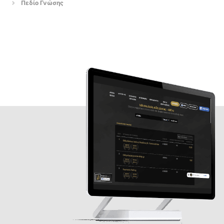
Πεδίο Γνώσης