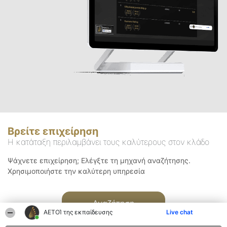
Βρείτε επιχείρηση
Η κατάταξη περιλαμβάνει τους καλύτερους στον κλάδο
Ψάχνετε επιχείρηση; Ελέγξτε τη μηχανή αναζήτησης.
Χρησιμοποιήστε την καλύτερη υπηρεσία
Αναζήτηση
ΑΕΤΟΊ της εκπαίδευσης
Live chat