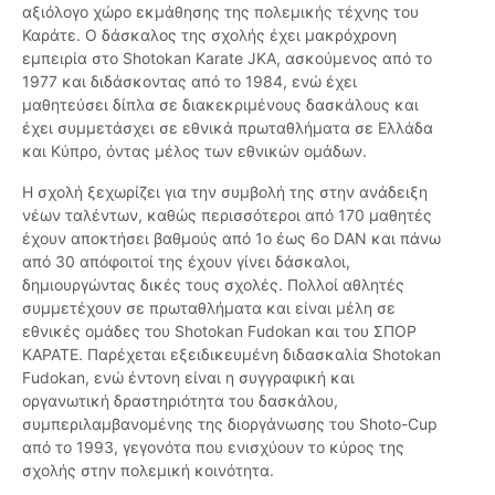
αξιόλογο χώρο εκμάθησης της πολεμικής τέχνης του
Καράτε. Ο δάσκαλος της σχολής έχει μακρόχρονη
εμπειρία στο Shotokan Karate JKA, ασκούμενος από το
1977 και διδάσκοντας από το 1984, ενώ έχει
μαθητεύσει δίπλα σε διακεκριμένους δασκάλους και
έχει συμμετάσχει σε εθνικά πρωταθλήματα σε Ελλάδα
και Κύπρο, όντας μέλος των εθνικών ομάδων.
Η σχολή ξεχωρίζει για την συμβολή της στην ανάδειξη
νέων ταλέντων, καθώς περισσότεροι από 170 μαθητές
έχουν αποκτήσει βαθμούς από 1ο έως 6ο DAN και πάνω
από 30 απόφοιτοί της έχουν γίνει δάσκαλοι,
δημιουργώντας δικές τους σχολές. Πολλοί αθλητές
συμμετέχουν σε πρωταθλήματα και είναι μέλη σε
εθνικές ομάδες του Shotokan Fudokan και του ΣΠΟΡ
ΚΑΡΑΤΕ. Παρέχεται εξειδικευμένη διδασκαλία Shotokan
Fudokan, ενώ έντονη είναι η συγγραφική και
οργανωτική δραστηριότητα του δασκάλου,
συμπεριλαμβανομένης της διοργάνωσης του Shoto-Cup
από το 1993, γεγονότα που ενισχύουν το κύρος της
σχολής στην πολεμική κοινότητα.