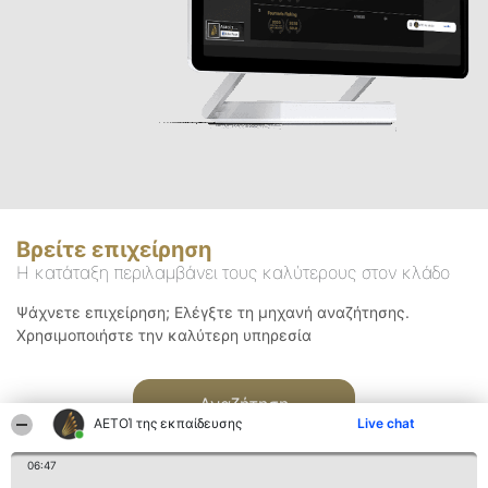
Βρείτε επιχείρηση
Η κατάταξη περιλαμβάνει τους καλύτερους στον κλάδο
Ψάχνετε επιχείρηση; Ελέγξτε τη μηχανή αναζήτησης.
Χρησιμοποιήστε την καλύτερη υπηρεσία
Αναζήτηση
ΑΕΤΟΊ της εκπαίδευσης
Live chat
06:47