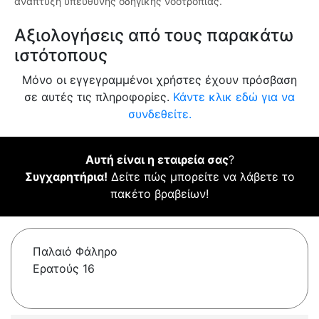
ανάπτυξη υπεύθυνης οδηγικής νοοτροπίας.
Αξιολογήσεις από τους παρακάτω
ιστότοπους
Μόνο οι εγγεγραμμένοι χρήστες έχουν πρόσβαση
σε αυτές τις πληροφορίες.
Κάντε κλικ εδώ για να
συνδεθείτε.
Αυτή είναι η εταιρεία σας
?
Συγχαρητήρια!
Δείτε πώς μπορείτε να λάβετε το
πακέτο βραβείων!
Παλαιό Φάληρο
Ερατούς 16