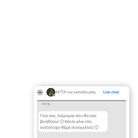
ΑΕΤΟΊ της εκπαίδευσης
Live chat
19:16
Γεια σας. Χαίρομαι που θα σας
βοηθήσω! 🙂 Κάντε κλικ στο
αντίστοιχο θέμα συνομιλίας! 🙂