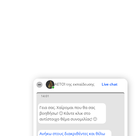
ΑΕΤΟΊ της εκπαίδευσης
Live chat
14:01
Γεια σας. Χαίρομαι που θα σας
βοηθήσω! 🙂 Κάντε κλικ στο
αντίστοιχο θέμα συνομιλίας! 🙂
Ανήκω στους διακριθέντες και θέλω