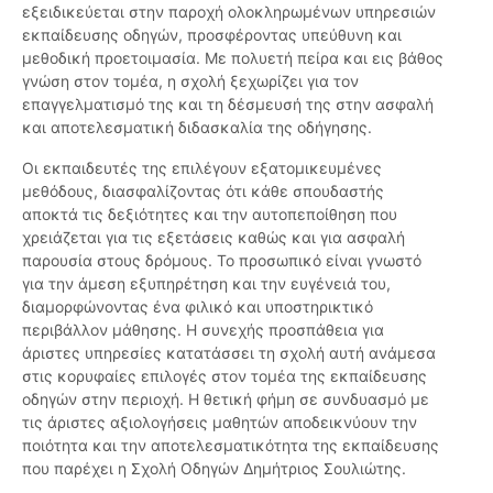
εξειδικεύεται στην παροχή ολοκληρωμένων υπηρεσιών
εκπαίδευσης οδηγών, προσφέροντας υπεύθυνη και
μεθοδική προετοιμασία. Με πολυετή πείρα και εις βάθος
γνώση στον τομέα, η σχολή ξεχωρίζει για τον
επαγγελματισμό της και τη δέσμευσή της στην ασφαλή
και αποτελεσματική διδασκαλία της οδήγησης.
Οι εκπαιδευτές της επιλέγουν εξατομικευμένες
μεθόδους, διασφαλίζοντας ότι κάθε σπουδαστής
αποκτά τις δεξιότητες και την αυτοπεποίθηση που
χρειάζεται για τις εξετάσεις καθώς και για ασφαλή
παρουσία στους δρόμους. Το προσωπικό είναι γνωστό
για την άμεση εξυπηρέτηση και την ευγένειά του,
διαμορφώνοντας ένα φιλικό και υποστηρικτικό
περιβάλλον μάθησης. Η συνεχής προσπάθεια για
άριστες υπηρεσίες κατατάσσει τη σχολή αυτή ανάμεσα
στις κορυφαίες επιλογές στον τομέα της εκπαίδευσης
οδηγών στην περιοχή. Η θετική φήμη σε συνδυασμό με
τις άριστες αξιολογήσεις μαθητών αποδεικνύουν την
ποιότητα και την αποτελεσματικότητα της εκπαίδευσης
που παρέχει η Σχολή Οδηγών Δημήτριος Σουλιώτης.