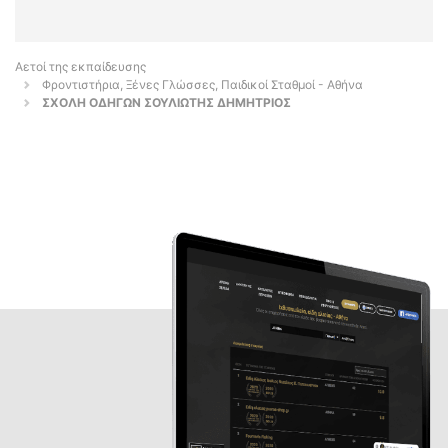
Αετοί της εκπαίδευσης
Φροντιστήρια, Ξένες Γλώσσες, Παιδικοί Σταθμοί - Αθήνα
ΣΧΟΛΗ ΟΔΗΓΩΝ ΣΟΥΛΙΩΤΗΣ ΔΗΜΗΤΡΙΟΣ