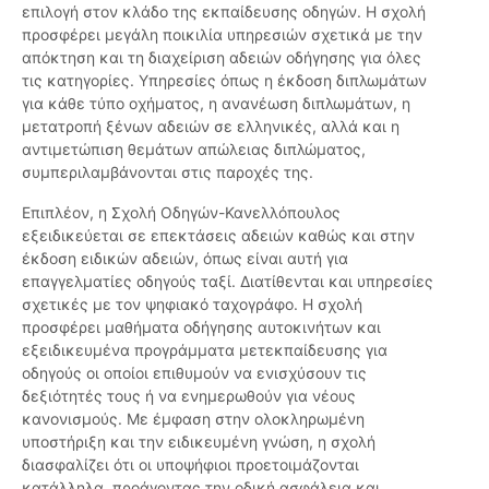
επιλογή στον κλάδο της εκπαίδευσης οδηγών. Η σχολή
προσφέρει μεγάλη ποικιλία υπηρεσιών σχετικά με την
απόκτηση και τη διαχείριση αδειών οδήγησης για όλες
τις κατηγορίες. Υπηρεσίες όπως η έκδοση διπλωμάτων
για κάθε τύπο οχήματος, η ανανέωση διπλωμάτων, η
μετατροπή ξένων αδειών σε ελληνικές, αλλά και η
αντιμετώπιση θεμάτων απώλειας διπλώματος,
συμπεριλαμβάνονται στις παροχές της.
Επιπλέον, η Σχολή Οδηγών-Κανελλόπουλος
εξειδικεύεται σε επεκτάσεις αδειών καθώς και στην
έκδοση ειδικών αδειών, όπως είναι αυτή για
επαγγελματίες οδηγούς ταξί. Διατίθενται και υπηρεσίες
σχετικές με τον ψηφιακό ταχογράφο. Η σχολή
προσφέρει μαθήματα οδήγησης αυτοκινήτων και
εξειδικευμένα προγράμματα μετεκπαίδευσης για
οδηγούς οι οποίοι επιθυμούν να ενισχύσουν τις
δεξιότητές τους ή να ενημερωθούν για νέους
κανονισμούς. Με έμφαση στην ολοκληρωμένη
υποστήριξη και την ειδικευμένη γνώση, η σχολή
διασφαλίζει ότι οι υποψήφιοι προετοιμάζονται
κατάλληλα, προάγοντας την οδική ασφάλεια και