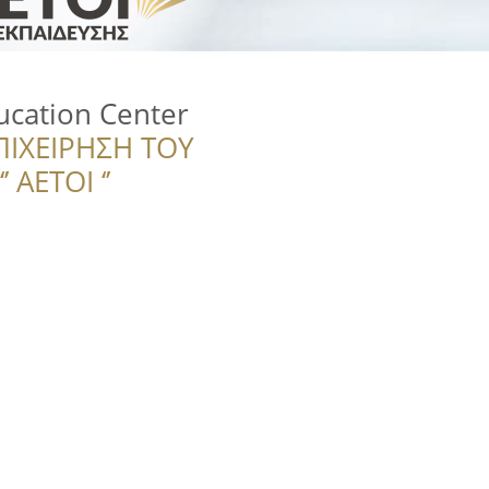
cation Center
ΠΙΧΕΙΡΗΣΗ ΤΟΥ
 ΑΕΤΟΙ ‘’