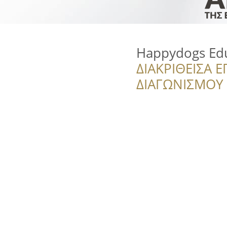
Happydogs Edu
ΔΙΑΚΡΙΘΕΙΣΑ Ε
ΔΙΑΓΩΝΙΣΜΟΥ ‘’