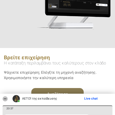
Βρείτε επιχείρηση
Η κατάταξη περιλαμβάνει τους καλύτερους στον κλάδο
Ψάχνετε επιχείρηση; Ελέγξτε τη μηχανή αναζήτησης.
Χρησιμοποιήστε την καλύτερη υπηρεσία
Αναζήτηση
ΑΕΤΟΊ της εκπαίδευσης
Live chat
20:37