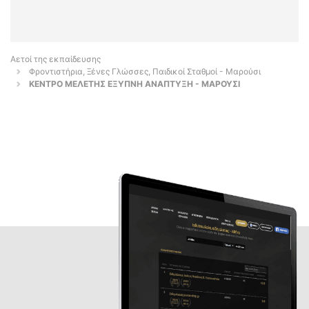
Αετοί της εκπαίδευσης
Φροντιστήρια, Ξένες Γλώσσες, Παιδικοί Σταθμοί - Μαρούσι
ΚΕΝΤΡΟ ΜΕΛΕΤΗΣ ΕΞΥΠΝΗ ΑΝΑΠΤΥΞΗ - ΜΑΡΟΥΣΙ