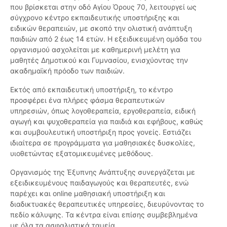
που βρίσκεται στην οδό Αγίου Όρους 70, λειτουργεί ως
σύγχρονο κέντρο εκπαιδευτικής υποστήριξης και
ειδικών θεραπειών, με σκοπό την ολιστική ανάπτυξη
παιδιών από 2 έως 14 ετών. Η εξειδικευμένη ομάδα του
οργανισμού ασχολείται με καθημερινή μελέτη για
μαθητές Δημοτικού και Γυμνασίου, ενισχύοντας την
ακαδημαϊκή πρόοδο των παιδιών.
Εκτός από εκπαιδευτική υποστήριξη, το κέντρο
προσφέρει ένα πλήρες φάσμα θεραπευτικών
υπηρεσιών, όπως λογοθεραπεία, εργοθεραπεία, ειδική
αγωγή και ψυχοθεραπεία για παιδιά και εφήβους, καθώς
και συμβουλευτική υποστήριξη προς γονείς. Εστιάζει
ιδιαίτερα σε προγράμματα για μαθησιακές δυσκολίες,
υιοθετώντας εξατομικευμένες μεθόδους.
Οργανισμός της Έξυπνης Ανάπτυξης συνεργάζεται με
εξειδικευμένους παιδαγωγούς και θεραπευτές, ενώ
παρέχει και online μαθησιακή υποστήριξη και
διαδικτυακές θεραπευτικές υπηρεσίες, διευρύνοντας το
πεδίο κάλυψης. Τα κέντρα είναι επίσης συμβεβλημένα
με όλα τα ασφαλιστικά ταμεία.