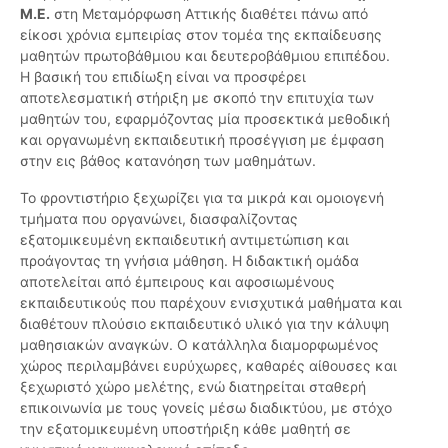
Μ.Ε.
στη Μεταμόρφωση Αττικής διαθέτει πάνω από
είκοσι χρόνια εμπειρίας στον τομέα της εκπαίδευσης
μαθητών πρωτοβάθμιου και δευτεροβάθμιου επιπέδου.
Η βασική του επιδίωξη είναι να προσφέρει
αποτελεσματική στήριξη με σκοπό την επιτυχία των
μαθητών του, εφαρμόζοντας μία προσεκτικά μεθοδική
και οργανωμένη εκπαιδευτική προσέγγιση με έμφαση
στην εις βάθος κατανόηση των μαθημάτων.
Το φροντιστήριο ξεχωρίζει για τα μικρά και ομοιογενή
τμήματα που οργανώνει, διασφαλίζοντας
εξατομικευμένη εκπαιδευτική αντιμετώπιση και
προάγοντας τη γνήσια μάθηση. Η διδακτική ομάδα
αποτελείται από έμπειρους και αφοσιωμένους
εκπαιδευτικούς που παρέχουν ενισχυτικά μαθήματα και
διαθέτουν πλούσιο εκπαιδευτικό υλικό για την κάλυψη
μαθησιακών αναγκών. Ο κατάλληλα διαμορφωμένος
χώρος περιλαμβάνει ευρύχωρες, καθαρές αίθουσες και
ξεχωριστό χώρο μελέτης, ενώ διατηρείται σταθερή
επικοινωνία με τους γονείς μέσω διαδικτύου, με στόχο
την εξατομικευμένη υποστήριξη κάθε μαθητή σε