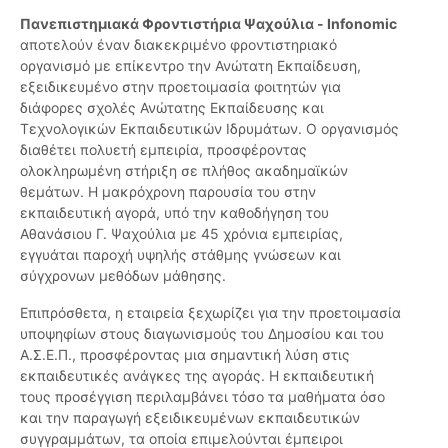
Πανεπιστημιακά Φροντιστήρια Ψαχούλια - Infonomic
αποτελούν έναν διακεκριμένο φροντιστηριακό
οργανισμό με επίκεντρο την Ανώτατη Εκπαίδευση,
εξειδικευμένο στην προετοιμασία φοιτητών για
διάφορες σχολές Ανώτατης Εκπαίδευσης και
Τεχνολογικών Εκπαιδευτικών Ιδρυμάτων. Ο οργανισμός
διαθέτει πολυετή εμπειρία, προσφέροντας
ολοκληρωμένη στήριξη σε πλήθος ακαδημαϊκών
θεμάτων. Η μακρόχρονη παρουσία του στην
εκπαιδευτική αγορά, υπό την καθοδήγηση του
Αθανάσιου Γ. Ψαχούλια με 45 χρόνια εμπειρίας,
εγγυάται παροχή υψηλής στάθμης γνώσεων και
σύγχρονων μεθόδων μάθησης.
Επιπρόσθετα, η εταιρεία ξεχωρίζει για την προετοιμασία
υποψηφίων στους διαγωνισμούς του Δημοσίου και του
Α.Σ.Ε.Π., προσφέροντας μια σημαντική λύση στις
εκπαιδευτικές ανάγκες της αγοράς. Η εκπαιδευτική
τους προσέγγιση περιλαμβάνει τόσο τα μαθήματα όσο
και την παραγωγή εξειδικευμένων εκπαιδευτικών
συγγραμμάτων, τα οποία επιμελούνται έμπειροι