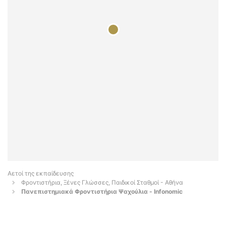
Αετοί της εκπαίδευσης
Φροντιστήρια, Ξένες Γλώσσες, Παιδικοί Σταθμοί - Αθήνα
Πανεπιστημιακά Φροντιστήρια Ψαχούλια - Infonomic