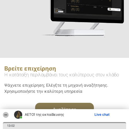
Βρείτε επιχείρηση
Η κατάταξη περιλαμβάνει τους καλύτερους στον κλάδο
Ψάχνετε επιχείρηση; Ελέγξτε τη μηχανή αναζήτησης.
Χρησιμοποιήστε την καλύτερη υπηρεσία
Αναζήτηση
ΑΕΤΟΊ της εκπαίδευσης
Live chat
13:02