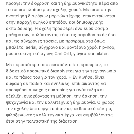
προάγει την έκφραση και τη δημιουργικότητα πέρα από
το τυπικό πλαίσιο μιας σχολής χορού. Με σκοπό την
ενοποίηση διαφόρων μορφών τέχνης, επικεντρώνεται
στην παροχή υψηλού επιπέδου και δημιουργικής
εκπαίδευσης. Η σχολή προσφέρει ένα ευρύ φάσμα
μαθημάτων, καλύπτοντας τόσο τις παραδοσιακές όσο
και τις σύγχρονες τάσεις, με προγράμματα όπως
μπαλέτο, aerial, σύγχρονο και μοντέρνο χορό, hip-hop,
μουσικοκινητική αγωγή Carl Orff, γιόγκα και pilates.
Με περισσότερα από δεκαπέντε έτη εμπειρίας, το
διδακτικό προσωπικό διακρίνεται για την τεχνογνωσία
και το πάθος του για τον χορό. Η Εν Κινήσει δίνει
έμφαση σε παιδιά και ενήλικες, επιδιώκοντας να
προσφέρει συνεχείς ευκαιρίες για ανάπτυξη και
εξέλιξη, ενισχύοντας τη μάθηση, την άσκηση, την
ψυχαγωγία και την καλλιτεχνική δημιουργία. Ο χώρος
της σχολής λειτουργεί επίσης ως εκθεσιακό κέντρο,
φιλοξενώντας καλλιτεχνικά έργα και συμβάλλοντας
έτσι στην πολιτιστική της διάσταση.