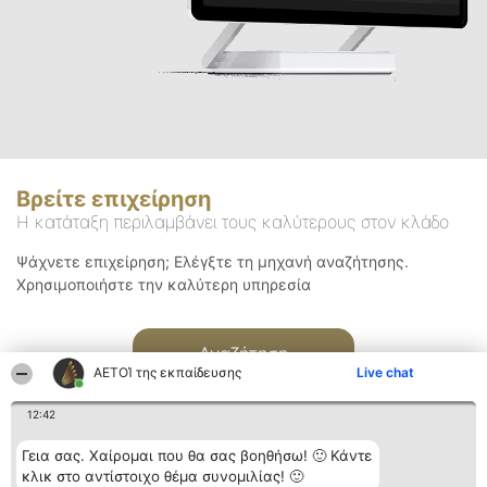
Βρείτε επιχείρηση
Η κατάταξη περιλαμβάνει τους καλύτερους στον κλάδο
Ψάχνετε επιχείρηση; Ελέγξτε τη μηχανή αναζήτησης.
Χρησιμοποιήστε την καλύτερη υπηρεσία
Αναζήτηση
ΑΕΤΟΊ της εκπαίδευσης
Live chat
12:42
Γεια σας. Χαίρομαι που θα σας βοηθήσω! 🙂 Κάντε
κλικ στο αντίστοιχο θέμα συνομιλίας! 🙂