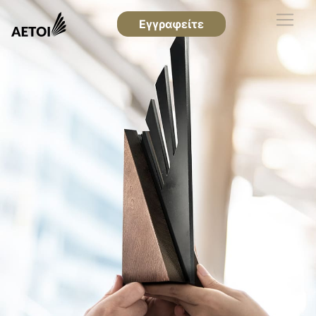
Εγγραφείτε