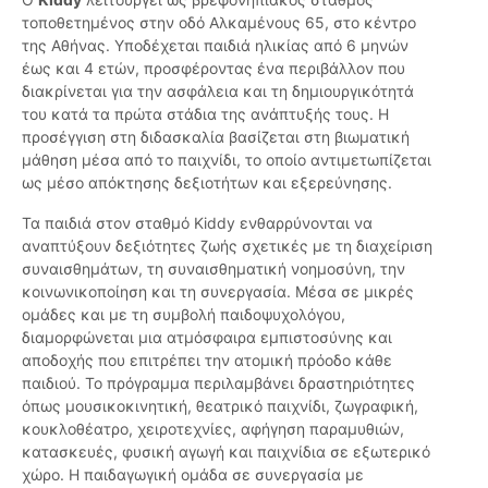
τοποθετημένος στην οδό Αλκαμένους 65, στο κέντρο
της Αθήνας. Υποδέχεται παιδιά ηλικίας από 6 μηνών
έως και 4 ετών, προσφέροντας ένα περιβάλλον που
διακρίνεται για την ασφάλεια και τη δημιουργικότητά
του κατά τα πρώτα στάδια της ανάπτυξής τους. Η
προσέγγιση στη διδασκαλία βασίζεται στη βιωματική
μάθηση μέσα από το παιχνίδι, το οποίο αντιμετωπίζεται
ως μέσο απόκτησης δεξιοτήτων και εξερεύνησης.
Τα παιδιά στον σταθμό Kiddy ενθαρρύνονται να
αναπτύξουν δεξιότητες ζωής σχετικές με τη διαχείριση
συναισθημάτων, τη συναισθηματική νοημοσύνη, την
κοινωνικοποίηση και τη συνεργασία. Μέσα σε μικρές
ομάδες και με τη συμβολή παιδοψυχολόγου,
διαμορφώνεται μια ατμόσφαιρα εμπιστοσύνης και
αποδοχής που επιτρέπει την ατομική πρόοδο κάθε
παιδιού. Το πρόγραμμα περιλαμβάνει δραστηριότητες
όπως μουσικοκινητική, θεατρικό παιχνίδι, ζωγραφική,
κουκλοθέατρο, χειροτεχνίες, αφήγηση παραμυθιών,
κατασκευές, φυσική αγωγή και παιχνίδια σε εξωτερικό
χώρο. Η παιδαγωγική ομάδα σε συνεργασία με