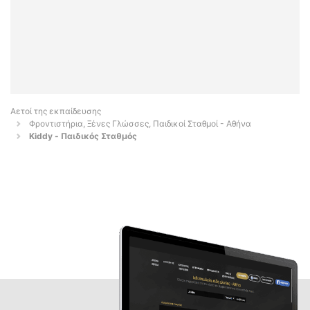
Αετοί της εκπαίδευσης
Φροντιστήρια, Ξένες Γλώσσες, Παιδικοί Σταθμοί - Αθήνα
Kiddy - Παιδικός Σταθμός