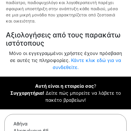
παιδίατρο, παιδοψυχολόγο και λογοθεραπευτή παρέχει
σφαιρική υποστήριξη στην ανάπτυξη κάθε παιδιού, μέσα
σε μια μικρή μονάδα που χαρακτηρίζεται από ζεστασιά
και οικειότητα.
Αξιολογήσεις από τους παρακάτω
ιστότοπους
Μόνο οι εγγεγραμμένοι χρήστες έχουν πρόσβαση
σε αυτές τις πληροφορίες.
Κάντε κλικ εδώ για να
συνδεθείτε.
Αυτή είναι η εταιρεία σας
?
Συγχαρητήρια!
Δείτε πώς μπορείτε να λάβετε το
πακέτο βραβείων!
Αθήνα
Αλκαμένους 65