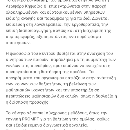
Λεωφόρο Κηφισίας 8, επικεντρώνεται στην παροχή
ολοκληρωμένων και εξατομικευμένων υπηρεσιών
ειδικής αγωγής και παρέμβασης για παιδιά. Διαθέτει
ειδίκευση στη λογοθεραπεία, την εργοθεραπεία, την
ειδική διαπαιδαγώγηση, καθώς και στη διαχείριση της
συμπεριφοράς, εξυπηρετώντας ένα ευρύ φάσμα
απαιτήσεων.
Η φιλοσοφία του κέντρου βασίζεται στην ενίσχυση του
κινήτρου των παιδιών, παράλληλα με τη συμμετοχή των
γονέων στις συνεδρίες, προκειμένου να ενισχύεται η
συνεργασία και η διατήρηση της προόδου. Τα
προγράμματα του οργανισμού εστιάζουν στην ανάπτυξη
των κοινωνικών δεξιοτήτων, τη βελτίωση των
μαθησιακών ικανοτήτων και την υποστήριξη σε
περιπτώσεις μαθησιακών δυσκολιών, όπως η δυσλεξία ή
η διάσπαση προσοχής.
Το κέντρο αξιοποιεί σύγχρονες μεθόδους, όπως την
τεχνική PROMPT για τη βελτίωση της ομιλίας, καθώς
και εξειδικευμένα διαγνωστικά εργαλεία.