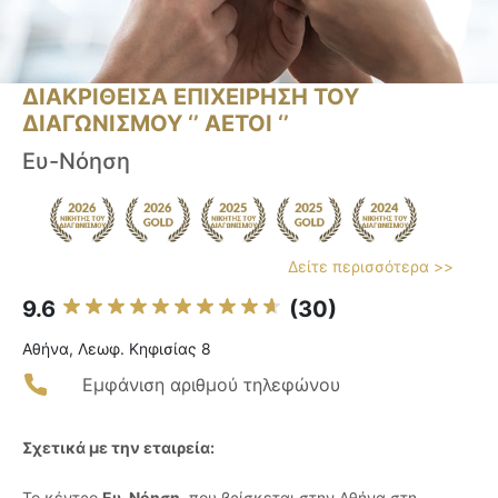
ΔΙΑΚΡΙΘΕΙΣΑ ΕΠΙΧΕΙΡΗΣΗ ΤΟΥ
ΔΙΑΓΩΝΙΣΜΟΥ ‘’ ΑΕΤΟΙ ‘’
Ευ-Νόηση
Δείτε περισσότερα >>
9.6
(30)
Αθήνα, Λεωφ. Κηφισίας 8
Εμφάνιση αριθμού τηλεφώνου
Σχετικά με την εταιρεία:
Το κέντρο
Ευ-Νόηση
, που βρίσκεται στην Αθήνα στη