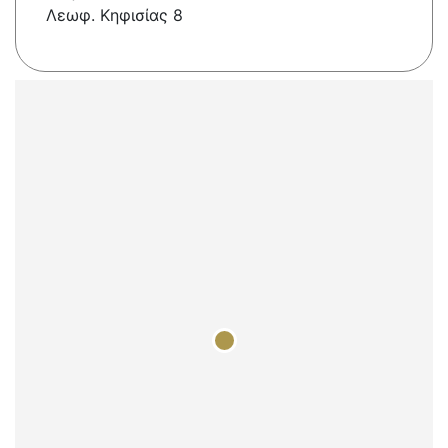
Λεωφ. Κηφισίας 8