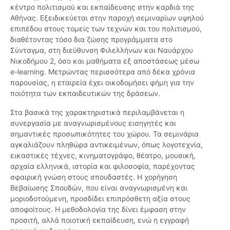
κέντρο πολιτισμού και εκπαίδευσης στην καρδιά της
Αθήνας. Εξειδικεύεται στην παροχή σεμιναρίων υψηλού
επιπέδου στους τομείς των τεχνών και του πολιτισμού,
διαθέτοντας τόσο δια ζώσης προγράμματα στο
Σύνταγμα, στη διεύθυνση Φιλελλήνων και Ναυάρχου
Νικοδήμου 2, όσο και μαθήματα εξ αποστάσεως μέσω
e-learning. Μετρώντας περισσότερα από δέκα χρόνια
παρουσίας, η εταιρεία έχει οικοδομήσει φήμη για την
ποιότητα των εκπαιδευτικών της δράσεων.
Στα βασικά της χαρακτηριστικά περιλαμβάνεται η
συνεργασία με αναγνωρισμένους εισηγητές και
σημαντικές προσωπικότητες του χώρου. Τα σεμινάρια
αγκαλιάζουν πληθώρα αντικειμένων, όπως λογοτεχνία,
εικαστικές τέχνες, κινηματογράφο, θέατρο, μουσική,
αρχαία ελληνικά, ιστορία και φιλοσοφία, παρέχοντας
σφαιρική γνώση στους σπουδαστές. Η χορήγηση
Βεβαίωσης Σπουδών, που είναι αναγνωρισμένη και
μοριοδοτούμενη, προσδίδει επιπρόσθετη αξία στους
αποφοίτους. Η μεθοδολογία της δίνει έμφαση στην
προσιτή, αλλά ποιοτική εκπαίδευση, ενώ η εγγραφή