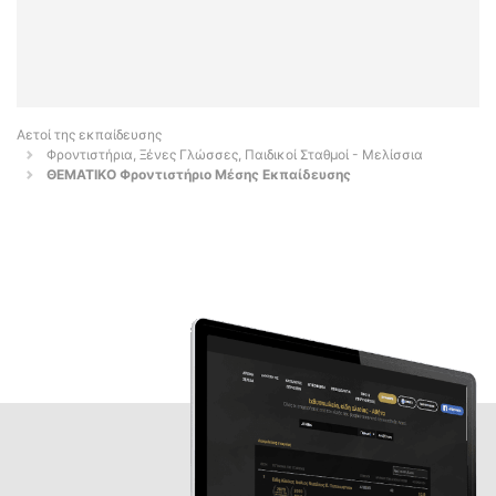
Αετοί της εκπαίδευσης
Φροντιστήρια, Ξένες Γλώσσες, Παιδικοί Σταθμοί - Μελίσσια
ΘΕΜΑΤΙΚΟ Φροντιστήριο Μέσης Εκπαίδευσης