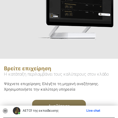
Βρείτε επιχείρηση
Η κατάταξη περιλαμβάνει τους καλύτερους στον κλάδο
Ψάχνετε επιχείρηση; Ελέγξτε τη μηχανή αναζήτησης.
Χρησιμοποιήστε την καλύτερη υπηρεσία
Αναζήτηση
ΑΕΤΟΊ της εκπαίδευσης
Live chat