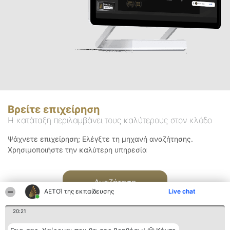
Βρείτε επιχείρηση
Η κατάταξη περιλαμβάνει τους καλύτερους στον κλάδο
Ψάχνετε επιχείρηση; Ελέγξτε τη μηχανή αναζήτησης.
Χρησιμοποιήστε την καλύτερη υπηρεσία
Αναζήτηση
ΑΕΤΟΊ της εκπαίδευσης
Live chat
20:21