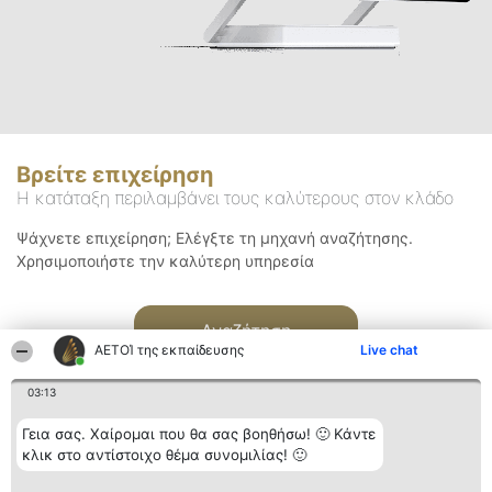
Βρείτε επιχείρηση
Η κατάταξη περιλαμβάνει τους καλύτερους στον κλάδο
Ψάχνετε επιχείρηση; Ελέγξτε τη μηχανή αναζήτησης.
Χρησιμοποιήστε την καλύτερη υπηρεσία
Αναζήτηση
ΑΕΤΟΊ της εκπαίδευσης
Live chat
03:13
Γεια σας. Χαίρομαι που θα σας βοηθήσω! 🙂 Κάντε
κλικ στο αντίστοιχο θέμα συνομιλίας! 🙂
Διοργανωτής της
Κατάταξη
Επικοινωνία