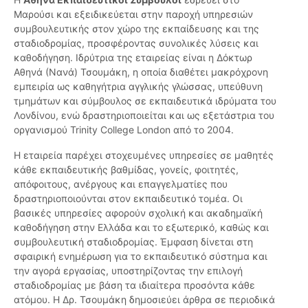
Μαρούσι και εξειδικεύεται στην παροχή υπηρεσιών
συμβουλευτικής στον χώρο της εκπαίδευσης και της
σταδιοδρομίας, προσφέροντας συνολικές λύσεις και
καθοδήγηση. Ιδρύτρια της εταιρείας είναι η Δόκτωρ
Αθηνά (Νανά) Τσουμάκη, η οποία διαθέτει μακρόχρονη
εμπειρία ως καθηγήτρια αγγλικής γλώσσας, υπεύθυνη
τμημάτων και σύμβουλος σε εκπαιδευτικά ιδρύματα του
Λονδίνου, ενώ δραστηριοποιείται και ως εξετάστρια του
οργανισμού Trinity College London από το 2004.
Η εταιρεία παρέχει στοχευμένες υπηρεσίες σε μαθητές
κάθε εκπαιδευτικής βαθμίδας, γονείς, φοιτητές,
απόφοιτους, ανέργους και επαγγελματίες που
δραστηριοποιούνται στον εκπαιδευτικό τομέα. Οι
βασικές υπηρεσίες αφορούν σχολική και ακαδημαϊκή
καθοδήγηση στην Ελλάδα και το εξωτερικό, καθώς και
συμβουλευτική σταδιοδρομίας. Έμφαση δίνεται στη
σφαιρική ενημέρωση για το εκπαιδευτικό σύστημα και
την αγορά εργασίας, υποστηρίζοντας την επιλογή
σταδιοδρομίας με βάση τα ιδιαίτερα προσόντα κάθε
ατόμου. Η Δρ. Τσουμάκη δημοσιεύει άρθρα σε περιοδικά