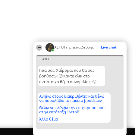
ΑΕΤΟΊ της εκπαίδευσης
Live chat
04:03
Γεια σας. Χαίρομαι που θα σας
βοηθήσω! 🙂 Κάντε κλικ στο
αντίστοιχο θέμα συνομιλίας! 🙂
Ανήκω στους διακριθέντες και θέλω
να παραλάβω το πακέτο βραβείων
Θέλω να ελέγξω την επιχείρηση μου
στην κατάταξη "Αετοί"
Άλλο θέμα