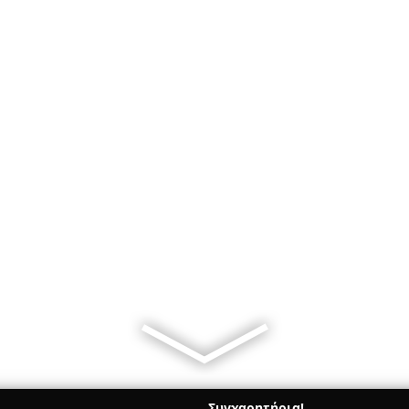
Συγχαρητήρια!