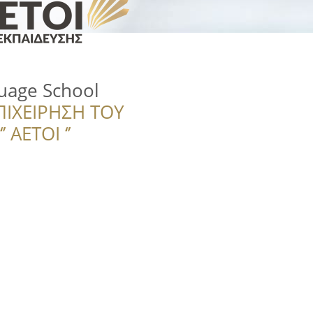
uage School
ΠΙΧΕΙΡΗΣΗ ΤΟΥ
 ΑΕΤΟΙ ‘’