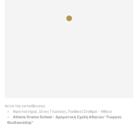
Αετοί της εκπαίδευσης
Φροντιστήρια, Ξένες Γλώσσες, Παιδικοί Σταθμοί - Αθήνα
Athens Drama School - Δραματική Σχολή Αθηνών "Γιώργος
Θεοδοσιάδης"