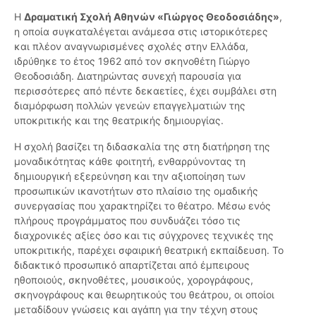
Η
Δραματική Σχολή Αθηνών «Γιώργος Θεοδοσιάδης»
,
η οποία συγκαταλέγεται ανάμεσα στις ιστορικότερες
και πλέον αναγνωρισμένες σχολές στην Ελλάδα,
ιδρύθηκε το έτος 1962 από τον σκηνοθέτη Γιώργο
Θεοδοσιάδη. Διατηρώντας συνεχή παρουσία για
περισσότερες από πέντε δεκαετίες, έχει συμβάλει στη
διαμόρφωση πολλών γενεών επαγγελματιών της
υποκριτικής και της θεατρικής δημιουργίας.
Η σχολή βασίζει τη διδασκαλία της στη διατήρηση της
μοναδικότητας κάθε φοιτητή, ενθαρρύνοντας τη
δημιουργική εξερεύνηση και την αξιοποίηση των
προσωπικών ικανοτήτων στο πλαίσιο της ομαδικής
συνεργασίας που χαρακτηρίζει το θέατρο. Μέσω ενός
πλήρους προγράμματος που συνδυάζει τόσο τις
διαχρονικές αξίες όσο και τις σύγχρονες τεχνικές της
υποκριτικής, παρέχει σφαιρική θεατρική εκπαίδευση. Το
διδακτικό προσωπικό απαρτίζεται από έμπειρους
ηθοποιούς, σκηνοθέτες, μουσικούς, χορογράφους,
σκηνογράφους και θεωρητικούς του θεάτρου, οι οποίοι
μεταδίδουν γνώσεις και αγάπη για την τέχνη στους