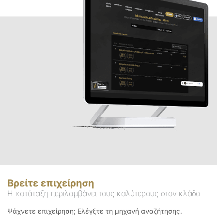
Βρείτε επιχείρηση
Η κατάταξη περιλαμβάνει τους καλύτερους στον κλάδο
Ψάχνετε επιχείρηση; Ελέγξτε τη μηχανή αναζήτησης.