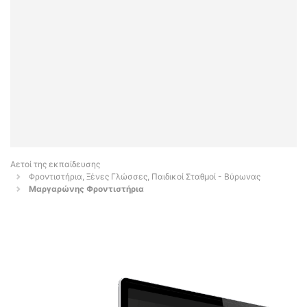
Αετοί της εκπαίδευσης
Φροντιστήρια, Ξένες Γλώσσες, Παιδικοί Σταθμοί - Βύρωνας
Μαργαρώνης Φροντιστήρια