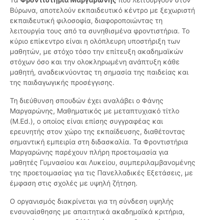
Βύρωνα, αποτελούν εκπαιδευτικό κέντρο με ξεχωριστή
εκπαιδευτική φιλοσοφία, διαφοροποιώντας τη
λειτουργία τους από τα συνηθισμένα φροντιστήρια. Το
κύριο επίκεντρο είναι η ολόπλευρη υποστήριξη των
μαθητών, με στόχο τόσο την επίτευξη ακαδημαϊκών
στόχων όσο και την ολοκληρωμένη ανάπτυξη κάθε
μαθητή, αναδεικνύοντας τη σημασία της παιδείας και
της παιδαγωγικής προσέγγισης.
Τη διεύθυνση σπουδών έχει αναλάβει ο Φάνης
Μαργαρώνης, Μαθηματικός με μεταπτυχιακό τίτλο
(M.Ed.), ο οποίος είναι επίσης συγγραφέας και
ερευνητής στον χώρο της εκπαίδευσης, διαθέτοντας
σημαντική εμπειρία στη διδασκαλία. Τα Φροντιστήρια
Μαργαρώνης παρέχουν πλήρη προετοιμασία για
μαθητές Γυμνασίου και Λυκείου, συμπεριλαμβανομένης
της προετοιμασίας για τις Πανελλαδικές Εξετάσεις, με
έμφαση στις σχολές με υψηλή ζήτηση.
Ο οργανισμός διακρίνεται για τη σύνδεση υψηλής
ενσυναίσθησης με απαιτητικά ακαδημαϊκά κριτήρια,