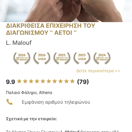
ΔΙΑΚΡΙΘΕΙΣΑ ΕΠΙΧΕΙΡΗΣΗ ΤΟΥ
ΔΙΑΓΩΝΙΣΜΟΥ ‘’ ΑΕΤΟΙ ‘’
L. Malouf
Δείτε περισσότερα >>
9.9
(79)
Παλαιό Φάληρο, Athens
Εμφάνιση αριθμού τηλεφώνου
Σχετικά με την εταιρεία:
Το Κέντρο Ξένων Γλωσσών
L. Malouf
βρίσκεται στην οδό