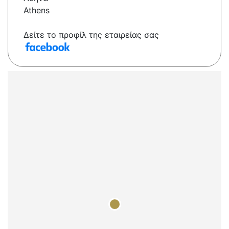
Athens
Δείτε το προφίλ της εταιρείας σας