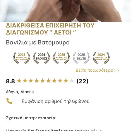
ΔΙΑΚΡΙΘΕΙΣΑ ΕΠΙΧΕΙΡΗΣΗ ΤΟΥ
ΔΙΑΓΩΝΙΣΜΟΥ ‘’ ΑΕΤΟΙ ‘’
Βανίλια με Βατόμουρο
Δείτε περισσότερα >>
8.8
(22)
Αθήνα, Athens
Εμφάνιση αριθμού τηλεφώνου
Σχετικά με την εταιρεία:
Η εταιρεία
Βανίλια με Βατόμουρο
λειτουργεί ως