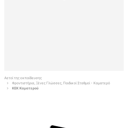
Αετοί της εκπαίδευσης
Φροντιστήρια, Ξένες Γλώσσες, Παιδικοί Σταθμοί - Καματερό
ΚΕΚ Καματερού