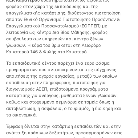
φορέας στον χώρο της εκπαίδευσης και της
επαγγελματικής κατάρτισης, διαθέτοντας πιστοποίηση
από τον Εθνικό Οργανισμό Πιστοποίησης Προσόντων &
Επαγγελματικού Προσανατολισμού (ΕΟΠΠΕΠ) με
λειτουργία ως Κέντρο Δια Βίου Μάθησης, φορέας
συμβουλευτικών υπηρεσιών και κέντρο ξένων
γλωσσών. Η έδρα του βρίσκεται στη Λεωφόρο
Καματερού 146 & Φυλής στο Καματερό.
Το εκπαιδευτικό κέντρο παρέχει ένα ευρύ φάσμα
προγραμμάτων που ανταποκρίνονται στις σύγχρονες
απαιτήσεις της αγοράς εργασίας, μεταξύ των οποίων
εκπαίδευση στην πληροφορική, πιστοποίηση για
διαγωνισμούς ΑΣΕΠ, επιδοτούμενα προγράμματα
κατάρτισης για ανέργους, μαθήματα ξένων γλωσσών,
καθώς και στοχευμένα σεμινάρια σε τομείς όπως η
αυτοβελτίωση, η ασφάλεια, ο τουρισμός, η διοίκηση και
τα οικονομικά.
Έμφαση δίνεται στην κατάρτιση εκπαιδευτών και στην
ανάπτυξη πράσινων δεξιοτήτων, προσαρμοσμένων στις