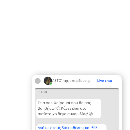
ΑΕΤΟΊ της εκπαίδευσης
Live chat
16:00
Γεια σας. Χαίρομαι που θα σας
βοηθήσω! 🙂 Κάντε κλικ στο
αντίστοιχο θέμα συνομιλίας! 🙂
Ανήκω στους διακριθέντες και θέλω