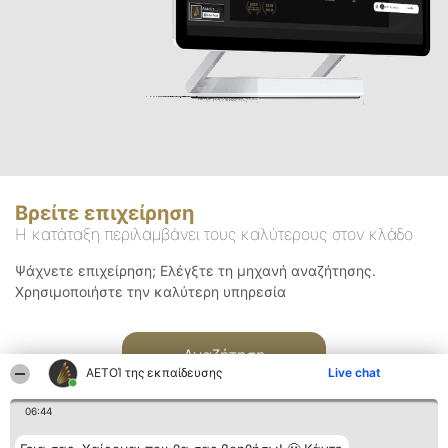
Βρείτε επιχείρηση
Η κατάταξη περιλαμβάνει τους καλύτερους στον κλάδο
Ψάχνετε επιχείρηση; Ελέγξτε τη μηχανή αναζήτησης.
Χρησιμοποιήστε την καλύτερη υπηρεσία
Αναζήτηση
ΑΕΤΟΊ της εκπαίδευσης
Live chat
06:44