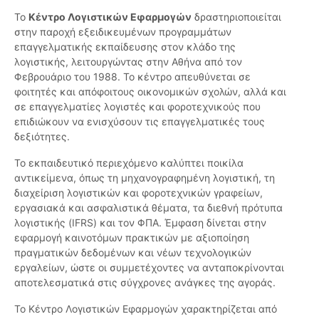
Το
Κέντρο Λογιστικών Εφαρμογών
δραστηριοποιείται
στην παροχή εξειδικευμένων προγραμμάτων
επαγγελματικής εκπαίδευσης στον κλάδο της
λογιστικής, λειτουργώντας στην Αθήνα από τον
Φεβρουάριο του 1988. Το κέντρο απευθύνεται σε
φοιτητές και απόφοιτους οικονομικών σχολών, αλλά και
σε επαγγελματίες λογιστές και φοροτεχνικούς που
επιδιώκουν να ενισχύσουν τις επαγγελματικές τους
δεξιότητες.
Το εκπαιδευτικό περιεχόμενο καλύπτει ποικίλα
αντικείμενα, όπως τη μηχανογραφημένη λογιστική, τη
διαχείριση λογιστικών και φοροτεχνικών γραφείων,
εργασιακά και ασφαλιστικά θέματα, τα διεθνή πρότυπα
λογιστικής (IFRS) και τον ΦΠΑ. Έμφαση δίνεται στην
εφαρμογή καινοτόμων πρακτικών με αξιοποίηση
πραγματικών δεδομένων και νέων τεχνολογικών
εργαλείων, ώστε οι συμμετέχοντες να ανταποκρίνονται
αποτελεσματικά στις σύγχρονες ανάγκες της αγοράς.
Το Κέντρο Λογιστικών Εφαρμογών χαρακτηρίζεται από