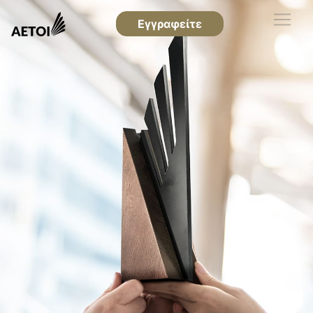
Εγγραφείτε