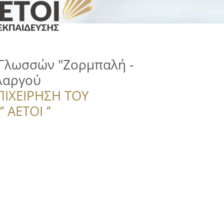
 Γλωσσών "Ζορμπαλή -
λαργού
ΠΙΧΕΙΡΗΣΗ ΤΟΥ
 ΑΕΤΟΙ ‘’