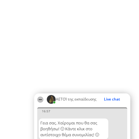
ΑΕΤΟΊ της εκπαίδευσης
Live chat
16:57
Γεια σας. Χαίρομαι που θα σας
βοηθήσω! 🙂 Κάντε κλικ στο
αντίστοιχο θέμα συνομιλίας! 🙂