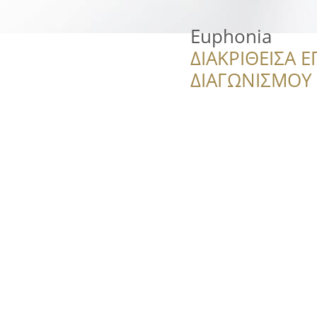
Εuphonia
ΔΙΑΚΡΙΘΕΙΣΑ Ε
ΔΙΑΓΩΝΙΣΜΟΥ ‘’