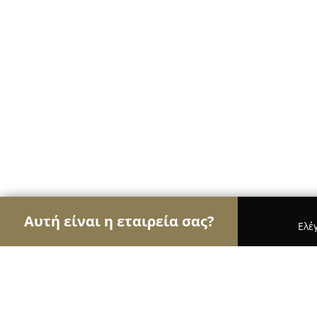
Αυτή είναι η εταιρεία σας?
Ελέ
Αετοί της εκπαίδευσης
Φροντιστήρια, Ξένες Γλώ