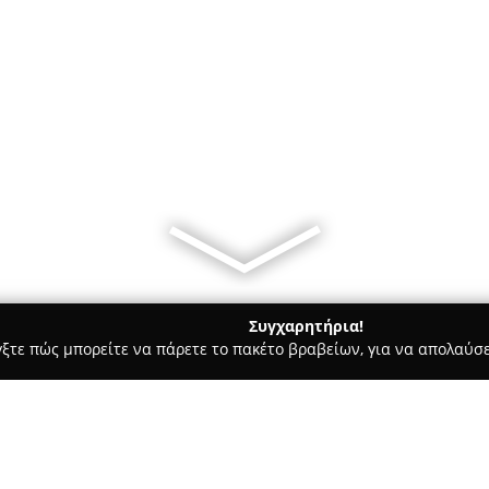
Συγχαρητήρια!
γξτε πώς μπορείτε να πάρετε το πακέτο βραβείων, για να απολαύσε
σσες, Παιδικοί Σταθμοί - Αθήνα
Εuphonia