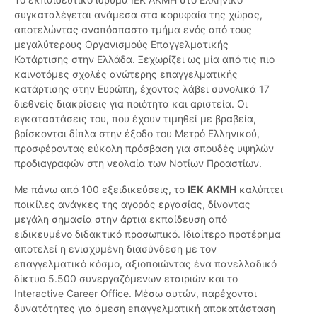
συγκαταλέγεται ανάμεσα στα κορυφαία της χώρας,
αποτελώντας αναπόσπαστο τμήμα ενός από τους
μεγαλύτερους Οργανισμούς Επαγγελματικής
Κατάρτισης στην Ελλάδα. Ξεχωρίζει ως μία από τις πιο
καινοτόμες σχολές ανώτερης επαγγελματικής
κατάρτισης στην Ευρώπη, έχοντας λάβει συνολικά 17
διεθνείς διακρίσεις για ποιότητα και αριστεία. Οι
εγκαταστάσεις του, που έχουν τιμηθεί με βραβεία,
βρίσκονται δίπλα στην έξοδο του Μετρό Ελληνικού,
προσφέροντας εύκολη πρόσβαση για σπουδές υψηλών
προδιαγραφών στη νεολαία των Νοτίων Προαστίων.
Με πάνω από 100 εξειδικεύσεις, το
ΙΕΚ ΑΚΜΗ
καλύπτει
ποικίλες ανάγκες της αγοράς εργασίας, δίνοντας
μεγάλη σημασία στην άρτια εκπαίδευση από
ειδικευμένο διδακτικό προσωπικό. Ιδιαίτερο προτέρημα
αποτελεί η ενισχυμένη διασύνδεση με τον
επαγγελματικό κόσμο, αξιοποιώντας ένα πανελλαδικό
δίκτυο 5.500 συνεργαζόμενων εταιριών και το
Interactive Career Office. Μέσω αυτών, παρέχονται
δυνατότητες για άμεση επαγγελματική αποκατάσταση