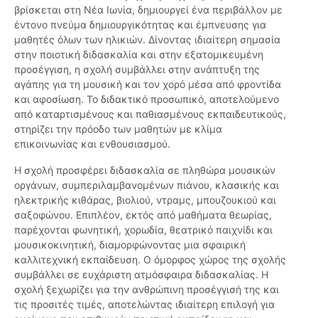
βρίσκεται στη Νέα Ιωνία, δημιουργεί ένα περιβάλλον με
έντονο πνεύμα δημιουργικότητας και έμπνευσης για
μαθητές όλων των ηλικιών. Δίνοντας ιδιαίτερη σημασία
στην ποιοτική διδασκαλία και στην εξατομικευμένη
προσέγγιση, η σχολή συμβάλλει στην ανάπτυξη της
αγάπης για τη μουσική και τον χορό μέσα από φροντίδα
και αφοσίωση. Το διδακτικό προσωπικό, αποτελούμενο
από καταρτισμένους και παθιασμένους εκπαιδευτικούς,
στηρίζει την πρόοδο των μαθητών με κλίμα
επικοινωνίας και ενθουσιασμού.
Η σχολή προσφέρει διδασκαλία σε πληθώρα μουσικών
οργάνων, συμπεριλαμβανομένων πιάνου, κλασικής και
ηλεκτρικής κιθάρας, βιολιού, ντραμς, μπουζουκιού και
σαξοφώνου. Επιπλέον, εκτός από μαθήματα θεωρίας,
παρέχονται φωνητική, χορωδία, θεατρικό παιχνίδι και
μουσικοκινητική, διαμορφώνοντας μια σφαιρική
καλλιτεχνική εκπαίδευση. Ο όμορφος χώρος της σχολής
συμβάλλει σε ευχάριστη ατμόσφαιρα διδασκαλίας. Η
σχολή ξεχωρίζει για την ανθρώπινη προσέγγισή της και
τις προσιτές τιμές, αποτελώντας ιδιαίτερη επιλογή για