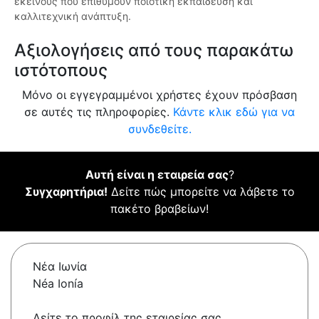
εκείνους που επιθυμούν ποιοτική εκπαίδευση και
καλλιτεχνική ανάπτυξη.
Αξιολογήσεις από τους παρακάτω
ιστότοπους
Μόνο οι εγγεγραμμένοι χρήστες έχουν πρόσβαση
σε αυτές τις πληροφορίες.
Κάντε κλικ εδώ για να
συνδεθείτε.
Αυτή είναι η εταιρεία σας
?
Συγχαρητήρια!
Δείτε πώς μπορείτε να λάβετε το
πακέτο βραβείων!
Νέα Ιωνία
Néa Ionía
Δείτε το προφίλ της εταιρείας σας