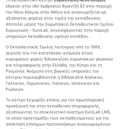
εδρεύει στην οδό Αμβροσίου Φραντζή 92 στην περιοχή
του Νέου Κόσμου στην Αθήνα και αναγνωρίζεται ως
αξιόπιστος φορέας στον τομέα της εκπαίδευσης.
Αποτελεί μέρος του Ευρωπαϊκού Εκπαιδευτικού Ομίλου
Ευρωγνώση – EuroLab, συνεισφέροντας στην παροχή
υπηρεσιών εκπαίδευσης υψηλού επιπέδου.
Ο Εκπαιδευτικός Όμιλος λειτουργεί από το 1989,
γεγονός που τον κατατάσσει ανάμεσα στους
κορυφαίους φορείς διδασκαλίας ευρωπαϊκών γλωσσών
και πληροφορικής στην Ελλάδα, την Κύπρο και τη
Ρουμανία. Ανάμεσα στις βασικές υπηρεσίες του
κέντρου περιλαμβάνονται η διδασκαλία Αγγλικών,
Γαλλικών, Γερμανικών, Ιταλικών, Ισπανικών και
Ρωσικών.
Το κέντρο ξεχωρίζει επίσης για την πρωτοποριακή
προσέγγισή του στην εκπαίδευση πληροφορικής,
αξιοποιώντας το αποκλειστικό σύστημα EuroLab LMS,
το οποίο προετοιμάζει τους εκπαιδευόμενους για την
απόκτηση επίσημων πιστοποιήσεων αναγνωρισμένων