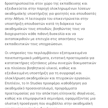
δραστηριοποιείται στον χώρο της εκπαίδευσης και
εξειδικεύεται στην παροχή ολοκληρωμένων λύσεων
ακαδημαϊκής υποστήριξης για φοιτητές και σπουδαστές
στην Αθήνα. Η λειτουργία του επικεντρώνεται στην
υποστήριξη σπουδαστών κατά τη διάρκεια των
ακαδημαϊκών τους σπουδών, βοηθώντας τους να
διαχειριστούν κάθε πιθανή δυσκολία και να
ανταποκριθούν με επιτυχία στις απαιτήσεις των
εκπαιδευτικών τους υποχρεώσεων.
Οι υπηρεσίες του περιλαμβάνουν εξατομικευμένα
πανεπιστημιακά μαθήματα, εντατική προετοιμασία για
κατατακτήριες εξετάσεις μέσω συνεχών δοκιμαστικών
και πλούσιου βοηθητικού υλικού, καθώς και
εξειδικευμένη υποστήριξη για τη συγγραφή και
ολοκλήρωση ακαδημαϊκών και πτυχιακών εργασιών.
Επιπλέον, το In Studies προσφέρει καθοδήγηση για
ακαδημαϊκό προσανατολισμό, προγράμματα
προετοιμασίας για την απόκτηση ελληνικής ιθαγένειας,
καθώς και επιμορφωτικά σεμινάρια, εφαρμόζοντας μια
ολιστική προσέγγιση που συμβάλλει στην ακαδημαϊκή