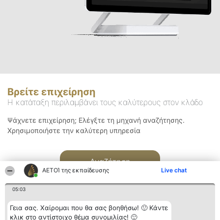
Βρείτε επιχείρηση
Η κατάταξη περιλαμβάνει τους καλύτερους στον κλάδο
Ψάχνετε επιχείρηση; Ελέγξτε τη μηχανή αναζήτησης.
Χρησιμοποιήστε την καλύτερη υπηρεσία
Αναζήτηση
ΑΕΤΟΊ της εκπαίδευσης
Live chat
05:03
Γεια σας. Χαίρομαι που θα σας βοηθήσω! 🙂 Κάντε
κλικ στο αντίστοιχο θέμα συνομιλίας! 🙂