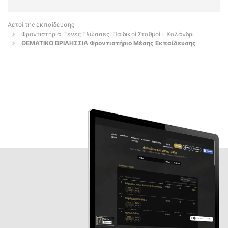
Αετοί της εκπαίδευσης
Φροντιστήρια, Ξένες Γλώσσες, Παιδικοί Σταθμοί - Χαλάνδρι
ΘΕΜΑΤΙΚΟ ΒΡΙΛΗΣΣΙΑ Φροντιστήριο Μέσης Εκπαίδευσης