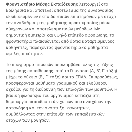
Φροντιστήριο Μέσης Εκπαίδευσης
λειτουργεί στα
Βριλήσσια και αποτελεί αποτέλεσμα της συνεργασίας
εξειδικευμένων εκπαιδευτικών επιστημόνων με στόχο
την αναβάθμιση της μαθητικής προετοιμασίας μέσω
σύγχρονων και αποτελεσματικών μεθόδων. Με
σημαντική εμπειρία και υψηλό επίπεδο αφοσίωσης, το
φροντιστήριο πλαισιώνεται από άρτια καταρτισμένους
καθηγητές, παρέχοντας φροντιστηριακά μαθήματα
υψηλής ποιότητας.
Το πρόγραμμα σπουδών περιλαμβάνει όλες τις τάξεις
της μέσης εκπαίδευσης, από το Γυμνάσιο (Α’, Β’, Γ’ τάξη)
μέχρι το Λύκειο (Β’, Γ’ τάξη) και τα ΕΠΑΛ. Επιπροσθέτως,
προσφέρονται μαθήματα γραμμικού και ελεύθερου
σχεδίου για τη διεύρυνση των επιλογών των μαθητών. Η
βασική φιλοσοφία του οργανισμού εστιάζει στη
δημιουργία εκπαιδευτικών χώρων που ενισχύουν την
κατανόηση και την ανάπτυξη ικανοτήτων,
συμβάλλοντας στην επίτευξη των εκπαιδευτικών
στόχων των μαθητών.