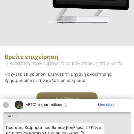
Βρείτε επιχείρηση
Η κατάταξη περιλαμβάνει τους καλύτερους στον κλάδο
Ψάχνετε επιχείρηση; Ελέγξτε τη μηχανή αναζήτησης.
Χρησιμοποιήστε την καλύτερη υπηρεσία
Αναζήτηση
ΑΕΤΟΊ της εκπαίδευσης
Live chat
14:45
Γεια σας. Χαίρομαι που θα σας βοηθήσω! 🙂 Κάντε
κλικ στο αντίστοιχο θέμα συνομιλίας! 🙂