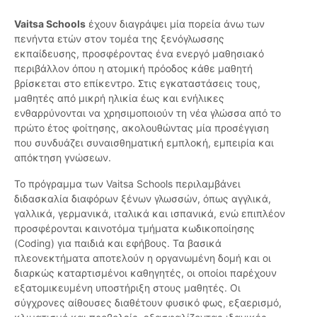
Vaitsa Schools
έχουν διαγράψει μία πορεία άνω των
πενήντα ετών στον τομέα της ξενόγλωσσης
εκπαίδευσης, προσφέροντας ένα ενεργό μαθησιακό
περιβάλλον όπου η ατομική πρόοδος κάθε μαθητή
βρίσκεται στο επίκεντρο. Στις εγκαταστάσεις τους,
μαθητές από μικρή ηλικία έως και ενήλικες
ενθαρρύνονται να χρησιμοποιούν τη νέα γλώσσα από το
πρώτο έτος φοίτησης, ακολουθώντας μία προσέγγιση
που συνδυάζει συναισθηματική εμπλοκή, εμπειρία και
απόκτηση γνώσεων.
Το πρόγραμμα των Vaitsa Schools περιλαμβάνει
διδασκαλία διαφόρων ξένων γλωσσών, όπως αγγλικά,
γαλλικά, γερμανικά, ιταλικά και ισπανικά, ενώ επιπλέον
προσφέρονται καινοτόμα τμήματα κωδικοποίησης
(Coding) για παιδιά και εφήβους. Τα βασικά
πλεονεκτήματα αποτελούν η οργανωμένη δομή και οι
διαρκώς καταρτισμένοι καθηγητές, οι οποίοι παρέχουν
εξατομικευμένη υποστήριξη στους μαθητές. Οι
σύγχρονες αίθουσες διαθέτουν φυσικό φως, εξαερισμό,