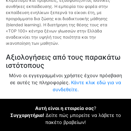
κλιματισμό και προβολείς, εξασφαλίζοντας ιδανικές
συνθήκες εκπαίδευσης. Η εμπειρία του φορέα στην
εκπαίδευση ενηλίκων ξεπερνά τα είκοσι έτη, με
προγράμματα δια ζώσης και διαδικτυακής μάθησης
(blended learning). Η διατήρηση της θέσης τους στα
«TOP 100» κέντρα ξένων γλωσσών στην Ελλάδα
αναδεικνύει την υψηλή τους ποιότητα και την
ικανοποίηση των μαθητών.
Αξιολογήσεις από τους παρακάτω
ιστότοπους
Μόνο οι εγγεγραμμένοι χρήστες έχουν πρόσβαση
σε αυτές τις πληροφορίες.
Κάντε κλικ εδώ για να
συνδεθείτε.
Αυτή είναι η εταιρεία σας
?
Συγχαρητήρια!
Δείτε πώς μπορείτε να λάβετε το
πακέτο βραβείων!