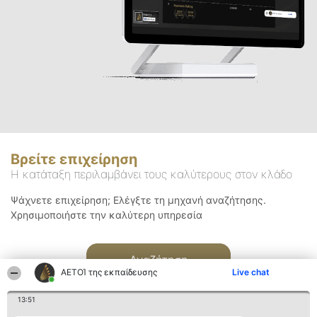
Βρείτε επιχείρηση
Η κατάταξη περιλαμβάνει τους καλύτερους στον κλάδο
Ψάχνετε επιχείρηση; Ελέγξτε τη μηχανή αναζήτησης.
Χρησιμοποιήστε την καλύτερη υπηρεσία
Αναζήτηση
ΑΕΤΟΊ της εκπαίδευσης
Live chat
13:51