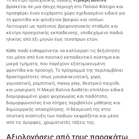
βρίσκεται σε μια ήσυχη περιοχή στο Παλαιό Φάληρο και
προσφέρει έναν ευχάριστο χώρο σχεδιασμένο ειδικά για
τη φροντίδα και φιλοξενία βρεφών και νηπίων.
Λειτουργεί ως πρότυπος βρεφονηπιακός σταθμός και
κέντρο προσχολικής εκπαίδευσης, υποδεχόμενο παιδιά
ηλικίας από έξι μηνών έως τεσσάρων ετών.
Κάθε παιδί ενθαρρύνεται να καλλιεργεί τις δεξιότητές
του μέσα από ένα ποιοτικό εκπαιδευτικό σύστημα και
μικρά τμήματα, που παρέχουν εξατομικευμένη
φροντίδα και προσοχή. Το πρόγραμμά της περιλαμβάνει
δραστηριότητες όπως μουσικοκινητική, χορό,
γυμναστική, ρομποτική, messy play, θεατρικό παιχνίδι
και μαγειρική. Η Μικρή Βαλίνα διαθέτει επιπλέον ειδικά
διαμορφωμένο χώρο ψυχαγωγίας και παιδότοπο,
διαμορφώνοντας ένα πλήρες περιβάλλον μάθησης και
δημιουργικής απασχόλησης. Η δέσμευσή της στην
ολιστική ανάπτυξη των παιδιών εκφράζεται και μέσα
από τις όμορφες, χρωματιστές τάξεις της.
Αξιολογήσεις από τους παρακάτω