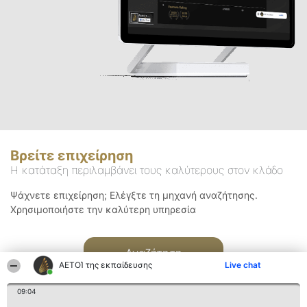
Βρείτε επιχείρηση
Η κατάταξη περιλαμβάνει τους καλύτερους στον κλάδο
Ψάχνετε επιχείρηση; Ελέγξτε τη μηχανή αναζήτησης.
Χρησιμοποιήστε την καλύτερη υπηρεσία
Αναζήτηση
ΑΕΤΟΊ της εκπαίδευσης
Live chat
09:04