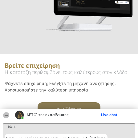
Βρείτε επιχείρηση
Η κατάταξη περιλαμβάνει τους καλύτερους στον κλάδο
Ψάχνετε επιχείρηση; Ελέγξτε τη μηχανή αναζήτησης.
Χρησιμοποιήστε την καλύτερη υπηρεσία
Αναζήτηση
ΑΕΤΟΊ της εκπαίδευσης
Live chat
10:14