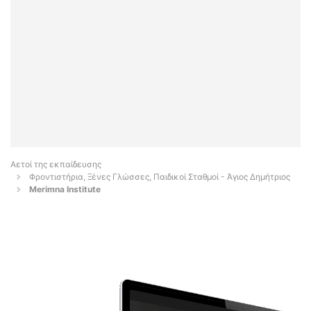
Αετοί της εκπαίδευσης
Φροντιστήρια, Ξένες Γλώσσες, Παιδικοί Σταθμοί - Άγιος Δημήτριος
Merimna Institute