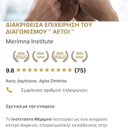
ΔΙΑΚΡΙΘΕΙΣΑ ΕΠΙΧΕΙΡΗΣΗ ΤΟΥ
ΔΙΑΓΩΝΙΣΜΟΥ ‘’ ΑΕΤΟΙ ‘’
Merimna Institute
9.8
(75)
Άγιος Δημήτριος, Agios Dimitrios
Εμφάνιση αριθμού τηλεφώνου
Σχετικά με την εταιρεία:
Το
Ινστιτούτο Μέριμνα
λειτουργεί ως ένα σύγχρονο
κέντρο διαρκούς επαγγελματικής εκπαίδευσης στην