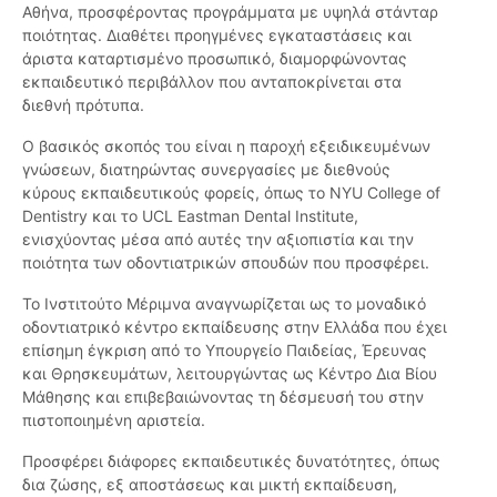
Αθήνα, προσφέροντας προγράμματα με υψηλά στάνταρ
ποιότητας. Διαθέτει προηγμένες εγκαταστάσεις και
άριστα καταρτισμένο προσωπικό, διαμορφώνοντας
εκπαιδευτικό περιβάλλον που ανταποκρίνεται στα
διεθνή πρότυπα.
Ο βασικός σκοπός του είναι η παροχή εξειδικευμένων
γνώσεων, διατηρώντας συνεργασίες με διεθνούς
κύρους εκπαιδευτικούς φορείς, όπως το NYU College of
Dentistry και το UCL Eastman Dental Institute,
ενισχύοντας μέσα από αυτές την αξιοπιστία και την
ποιότητα των οδοντιατρικών σπουδών που προσφέρει.
Το Ινστιτούτο Μέριμνα αναγνωρίζεται ως το μοναδικό
οδοντιατρικό κέντρο εκπαίδευσης στην Ελλάδα που έχει
επίσημη έγκριση από το Υπουργείο Παιδείας, Έρευνας
και Θρησκευμάτων, λειτουργώντας ως Κέντρο Δια Βίου
Μάθησης και επιβεβαιώνοντας τη δέσμευσή του στην
πιστοποιημένη αριστεία.
Προσφέρει διάφορες εκπαιδευτικές δυνατότητες, όπως
δια ζώσης, εξ αποστάσεως και μικτή εκπαίδευση,