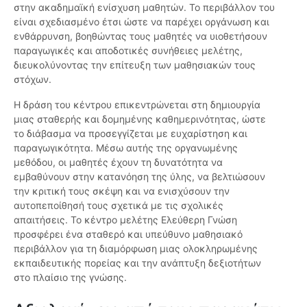
στην ακαδημαϊκή ενίσχυση μαθητών. Το περιβάλλον του
είναι σχεδιασμένο έτσι ώστε να παρέχει οργάνωση και
ενθάρρυνση, βοηθώντας τους μαθητές να υιοθετήσουν
παραγωγικές και αποδοτικές συνήθειες μελέτης,
διευκολύνοντας την επίτευξη των μαθησιακών τους
στόχων.
Η δράση του κέντρου επικεντρώνεται στη δημιουργία
μιας σταθερής και δομημένης καθημερινότητας, ώστε
το διάβασμα να προσεγγίζεται με ευχαρίστηση και
παραγωγικότητα. Μέσω αυτής της οργανωμένης
μεθόδου, οι μαθητές έχουν τη δυνατότητα να
εμβαθύνουν στην κατανόηση της ύλης, να βελτιώσουν
την κριτική τους σκέψη και να ενισχύσουν την
αυτοπεποίθησή τους σχετικά με τις σχολικές
απαιτήσεις. Το κέντρο μελέτης Ελεύθερη Γνώση
προσφέρει ένα σταθερό και υπεύθυνο μαθησιακό
περιβάλλον για τη διαμόρφωση μιας ολοκληρωμένης
εκπαιδευτικής πορείας και την ανάπτυξη δεξιοτήτων
στο πλαίσιο της γνώσης.