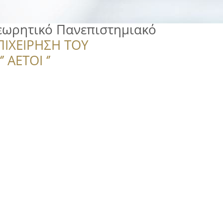
εωρητικό Πανεπιστημιακό
ΠΙΧΕΙΡΗΣΗ ΤΟΥ
 ΑΕΤΟΙ ‘’