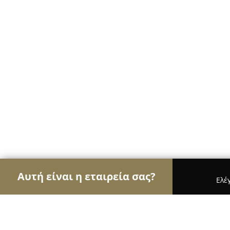
Αυτή είναι η εταιρεία σας?
Ελέ
Αετοί της εκπαίδευσης
Φροντιστήρια, Ξένες Γλ