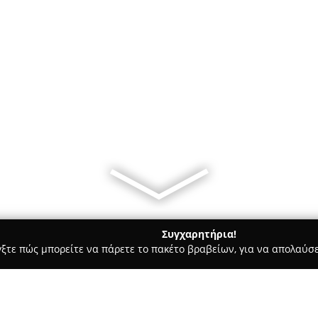
Συγχαρητήρια!
γξτε πώς μπορείτε να πάρετε το πακέτο βραβείων, για να απολαύσε
ώσσες, Παιδικοί Σταθμοί - Μαρούσι
Εκπαίδευση Θεωρητικό Π