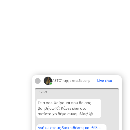
ΑΕΤΟΊ της εκπαίδευσης
Live chat
12:59
Γεια σας. Χαίρομαι που θα σας
βοηθήσω! 🙂 Κάντε κλικ στο
αντίστοιχο θέμα συνομιλίας! 🙂
Ανήκω στους διακριθέντες και θέλω