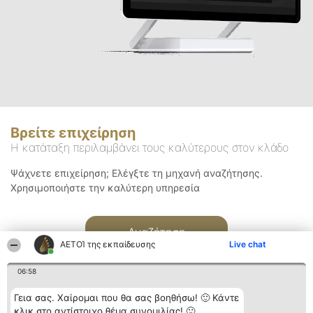
Βρείτε επιχείρηση
Η κατάταξη περιλαμβάνει τους καλύτερους στον κλάδο
Ψάχνετε επιχείρηση; Ελέγξτε τη μηχανή αναζήτησης.
Χρησιμοποιήστε την καλύτερη υπηρεσία
Αναζήτηση
ΑΕΤΟΊ της εκπαίδευσης
Live chat
06:58
Γεια σας. Χαίρομαι που θα σας βοηθήσω! 🙂 Κάντε
κλικ στο αντίστοιχο θέμα συνομιλίας! 🙂