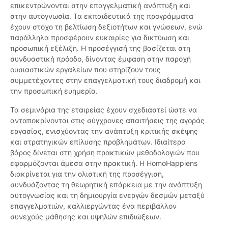
επικεντρώνονται στην επαγγελματική ανάπτυξη και
στην αυτογνωσία. Τα εκπαιδευτικά της προγράμματα
έχουν στόχο τη βελτίωση δεξιοτήτων και γνώσεων, ενώ
παράλληλα προσφέρουν ευκαιρίες για δικτύωση και
προσωπική εξέλιξη. Η προσέγγισή της βασίζεται στη
συνδυαστική πρόοδο, δίνοντας έμφαση στην παροχή
ουσιαστικών εργαλείων που στηρίζουν τους
συμμετέχοντες στην επαγγελματική τους διαδρομή και
την προσωπική ευημερία.
Τα σεμινάρια της εταιρείας έχουν σχεδιαστεί ώστε να
ανταποκρίνονται στις σύγχρονες απαιτήσεις της αγοράς
εργασίας, ενισχύοντας την ανάπτυξη κριτικής σκέψης
και στρατηγικών επίλυσης προβλημάτων. Ιδιαίτερο
βάρος δίνεται στη χρήση πρακτικών μεθοδολογιών που
εφαρμόζονται άμεσα στην πρακτική. Η HomoHappiens
διακρίνεται για την ολιστική της προσέγγιση,
συνδυάζοντας τη θεωρητική επάρκεια με την ανάπτυξη
αυτογνωσίας και τη δημιουργία ενεργών δεσμών μεταξύ
επαγγελματιών, καλλιεργώντας ένα περιβάλλον
συνεχούς μάθησης και υψηλών επιδιώξεων.