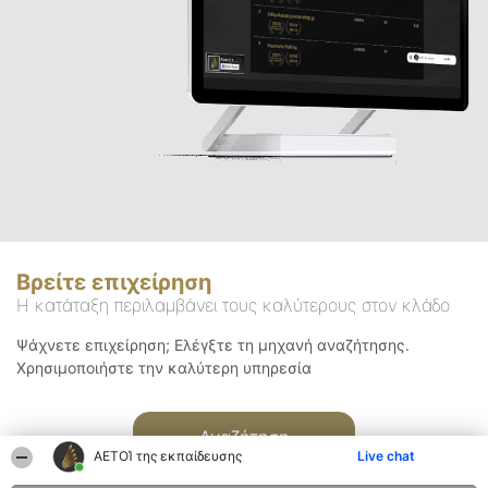
Βρείτε επιχείρηση
Η κατάταξη περιλαμβάνει τους καλύτερους στον κλάδο
Ψάχνετε επιχείρηση; Ελέγξτε τη μηχανή αναζήτησης.
Χρησιμοποιήστε την καλύτερη υπηρεσία
Αναζήτηση
ΑΕΤΟΊ της εκπαίδευσης
Live chat